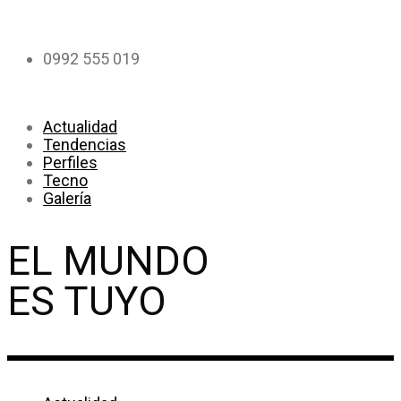
info@ego.com.py
0992 555 019
Actualidad
Tendencias
Perfiles
Tecno
Galería
EL MUNDO
ES TUYO