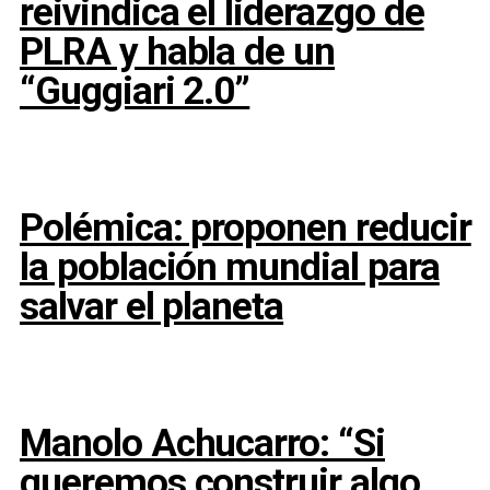
reivindica el liderazgo de
PLRA y habla de un
“Guggiari 2.0”
Polémica: proponen reducir
la población mundial para
salvar el planeta
Manolo Achucarro: “Si
queremos construir algo