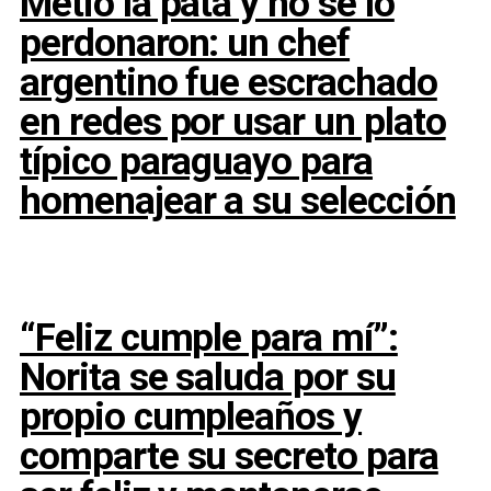
Metió la pata y no se lo
perdonaron: un chef
argentino fue escrachado
en redes por usar un plato
típico paraguayo para
homenajear a su selección
“Feliz cumple para mí”:
Norita se saluda por su
propio cumpleaños y
comparte su secreto para